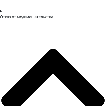
Отказ от медвмешательства