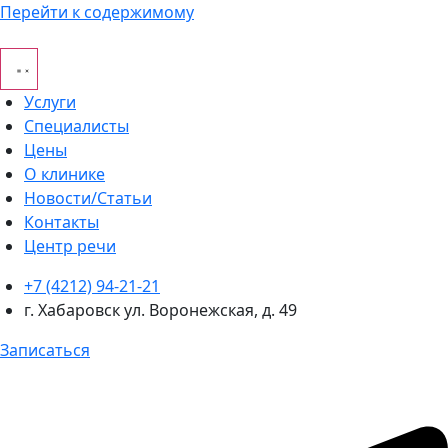
Перейти к содержимому
Услуги
Специалисты
Цены
О клинике
Новости/Статьи
Контакты
Центр речи
+7 (4212) 94-21-21
г. Хабаровск ул. Воронежская, д. 49
Записаться