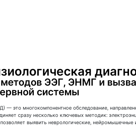
зиологическая диагно
методов ЭЭГ, ЭНМГ и вызва
нервной системы
) — это многокомпонентное обследование, направленн
единяет сразу несколько ключевых методик: электроэ
 позволяет выявить неврологические, нейромышечные и